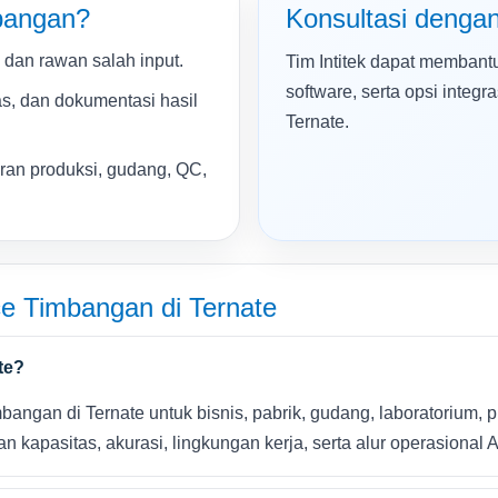
bangan?
Konsultasi dengan 
 dan rawan salah input.
Tim Intitek dapat membantu 
software, serta opsi integ
as, dan dokumentasi hasil
Ternate.
oran produksi, gudang, QC,
e Timbangan di Ternate
te?
angan di Ternate untuk bisnis, pabrik, gudang, laboratorium, pro
kapasitas, akurasi, lingkungan kerja, serta alur operasional 