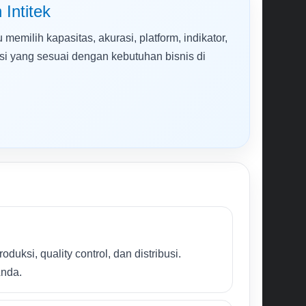
Intitek
memilih kapasitas, akurasi, platform, indikator,
rasi yang sesuai dengan kebutuhan bisnis di
duksi, quality control, dan distribusi.
Anda.