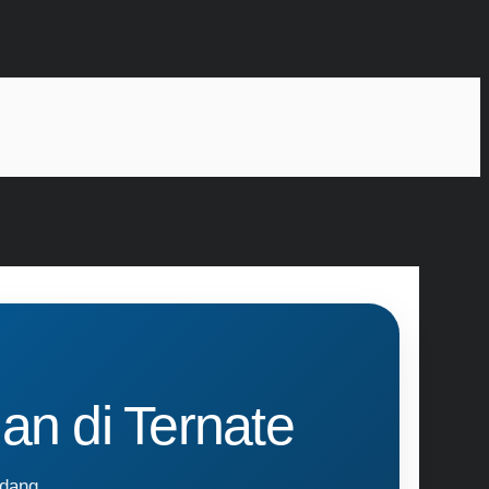
an di Ternate
udang,