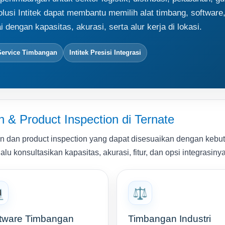
lusi Intitek dapat membantu memilih alat timbang, software
 dengan kapasitas, akurasi, serta alur kerja di lokasi.
Service Timbangan
Intitek Presisi Integrasi
& Product Inspection di Ternate
dan product inspection yang dapat disesuaikan dengan kebutuh
u konsultasikan kapasitas, akurasi, fitur, dan opsi integrasinya

⚖️
tware Timbangan
Timbangan Industri