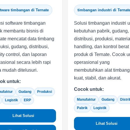
tware timbangan di Ternate
timbangan industri di Ternat
si software timbangan
Solusi timbangan industri 
k membantu bisnis di
kebutuhan pabrik, gudang,
ate mencatat data timbang
distribusi, produksi, materia
uksi, gudang, distribusi,
handling, dan kontrol berat
ity control, dan laporan
produk di Ternate. Cocok u
asional secara lebih rapi
operasional yang
a mudah ditelusuri.
membutuhkan alat timbang
kuat, stabil, dan akurat.
ok untuk:
Cocok untuk:
ufaktur
Gudang
Produksi
Manufaktur
Gudang
Distri
Logistik
ERP
Pabrik
Logistik
Lihat Solusi
Lihat Solusi