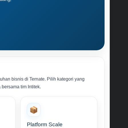
,
an bisnis di Ternate. Pilih kategori yang
 bersama tim Intitek.
📦
Platform Scale