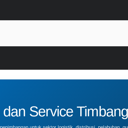
 dan Service Timbang
penimbangan untuk sektor logistik, distribusi, pelabuhan, g