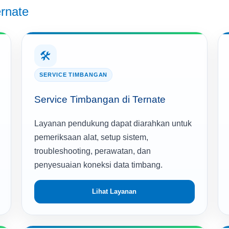
ernate
🛠️
SERVICE TIMBANGAN
Service Timbangan di Ternate
Layanan pendukung dapat diarahkan untuk
pemeriksaan alat, setup sistem,
troubleshooting, perawatan, dan
penyesuaian koneksi data timbang.
Lihat Layanan