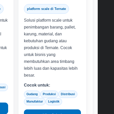
e
platform scale di Ternate
untuk
Solusi platform scale untuk
penimbangan barang, pallet,
l
karung, material, dan
kebutuhan gudang atau
ntuk
produksi di Ternate. Cocok
untuk bisnis yang
membutuhkan area timbang
lebih luas dan kapasitas lebih
besar.
Cocok untuk:
busi
Gudang
Produksi
Distribusi
Manufaktur
Logistik