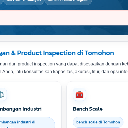
an & Product Inspection di Tomohon
an dan product inspection yang dapat disesuaikan dengan kebu
nda, lalu konsultasikan kapasitas, akurasi, fitur, dan opsi inte
⚖️
🧰
mbangan Industri
Bench Scale
imbangan industri di
bench scale di Tomohon