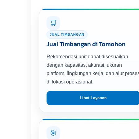
🛒
JUAL TIMBANGAN
Jual Timbangan di Tomohon
Rekomendasi unit dapat disesuaikan
dengan kapasitas, akurasi, ukuran
platform, lingkungan kerja, dan alur prose
di lokasi operasional.
Lihat Layanan
🎯