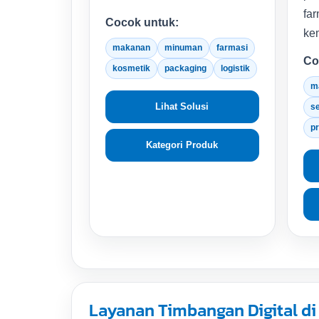
far
Cocok untuk:
ke
makanan
minuman
farmasi
Co
kosmetik
packaging
logistik
m
Lihat Solusi
s
p
Kategori Produk
Layanan Timbangan Digital d