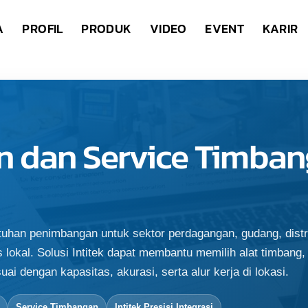
A
PROFIL
PRODUK
VIDEO
EVENT
KARIR
n dan Service Timban
tuhan penimbangan untuk sektor perdagangan, gudang, distr
lokal. Solusi Intitek dapat membantu memilih alat timbang,
uai dengan kapasitas, akurasi, serta alur kerja di lokasi.
Service Timbangan
Intitek Presisi Integrasi