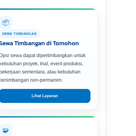
📦
SEWA TIMBANGAN
Sewa Timbangan di Tomohon
Opsi sewa dapat dipertimbangkan untuk
kebutuhan proyek, trial, event produksi,
pekerjaan sementara, atau kebutuhan
penimbangan non-permanen.
Lihat Layanan
🧩