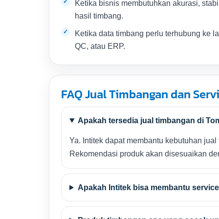
Ketika bisnis membutuhkan akurasi, stabi
hasil timbang.
Ketika data timbang perlu terhubung ke l
QC, atau ERP.
FAQ Jual Timbangan dan Serv
Apakah tersedia jual timbangan di T
Ya. Intitek dapat membantu kebutuhan jual t
Rekomendasi produk akan disesuaikan denga
Apakah Intitek bisa membantu servic