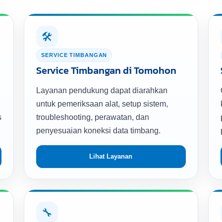
🛠️
SERVICE TIMBANGAN
Service Timbangan di Tomohon
Layanan pendukung dapat diarahkan
untuk pemeriksaan alat, setup sistem,
s
troubleshooting, perawatan, dan
penyesuaian koneksi data timbang.
Lihat Layanan
🔧