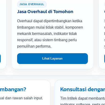
JASA OVERHAUL
Jasa Overhaul di Tomohon
Overhaul dapat dipertimbangkan ketika
timbangan mulai tidak stabil, komponen
mekanik bermasalah, indikator tidak
responsif, atau sistem timbang perlu
pemulihan performa.
Lihat Layanan
timbangan?
Konsultasi dengan
al dan rawan salah input.
Tim Intitek dapat membantu
indikator, software, serta