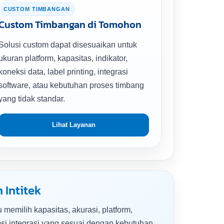
CUSTOM TIMBANGAN
Custom Timbangan di Tomohon
Solusi custom dapat disesuaikan untuk
ukuran platform, kapasitas, indikator,
koneksi data, label printing, integrasi
software, atau kebutuhan proses timbang
yang tidak standar.
Lihat Layanan
 Intitek
 memilih kapasitas, akurasi, platform,
 opsi integrasi yang sesuai dengan kebutuhan