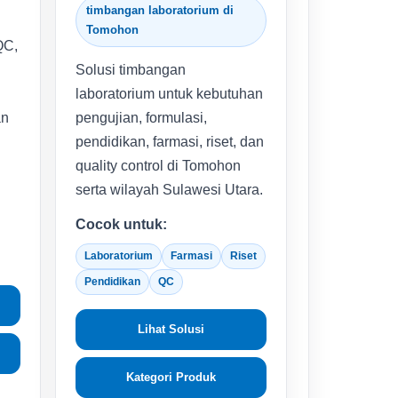
timbangan laboratorium di
Tomohon
QC,
Solusi timbangan
laboratorium untuk kebutuhan
an
pengujian, formulasi,
pendidikan, farmasi, riset, dan
quality control di Tomohon
serta wilayah Sulawesi Utara.
Cocok untuk:
Laboratorium
Farmasi
Riset
Pendidikan
QC
Lihat Solusi
Kategori Produk