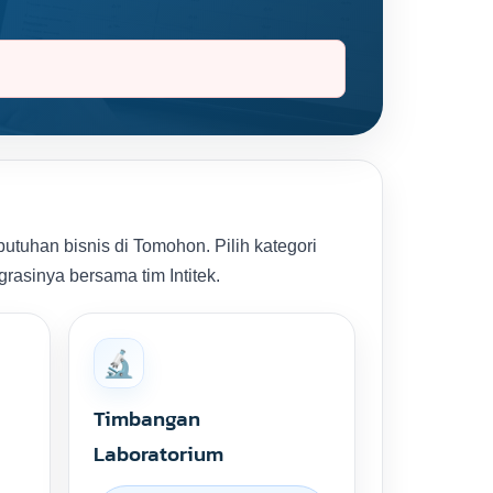
tuhan bisnis di Tomohon. Pilih kategori
grasinya bersama tim Intitek.
🔬
Timbangan
Laboratorium