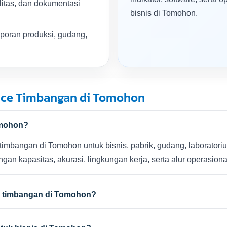
litas, dan dokumentasi
bisnis di Tomohon.
aporan produksi, gudang,
ice Timbangan di Tomohon
omohon?
imbangan di Tomohon untuk bisnis, pabrik, gudang, laboratorium,
n kapasitas, akurasi, lingkungan kerja, serta alur operasiona
e timbangan di Tomohon?