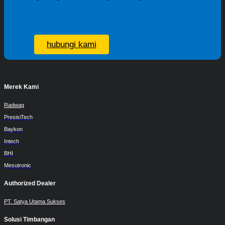
hubungi kami
Merek Kami
Radwag
PresisiTech
Baykon
Intech
BHI
Mesutronic
Authorized Dealer
PT. Satya Utama Sukses
Solusi Timbangan