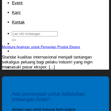
Event
Karir
Kontak
Search
for:
Moisture Analyzer untuk Pengujian Produk Ekspor
Standar kualitas internasional menjadi tantangan
sekaligus peluang bagi pelaku industri yang ingin
memasuki pasar ekspor. [...]
Ada pertanyaan untuk kebutuhan
timbangan Anda?
Jangan ragu untuk hubungi kami segera