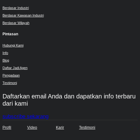
Berdasar Industri
Berdasar Kawasan Industri
Berdasar Wilayah
Pintasan
Hubungi Kami
Info
Blog
Daftar Jadi Agen
Pengadaan
Testimoni
Daftarkan email Anda dan dapatkan info terbaru
dari kami
subscribe sekarang
Profil
Video
Karir
Testimoni