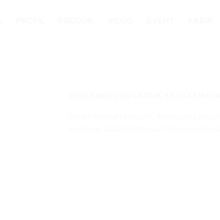
A
PROFIL
PRODUK
VIDEO
EVENT
KARIR
CHECKWEIGHER UNTUK KEJU KEMAS
Dalam sebuah industri, khususnya indus
makanan dalam kemasan tentu perlu adan