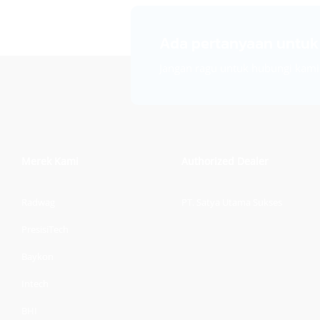
Ada pertanyaan untu
Jangan ragu untuk hubungi kami
Merek Kami
Authorized Dealer
Radwag
PT. Satya Utama Sukses
PresisiTech
Baykon
Intech
BHI