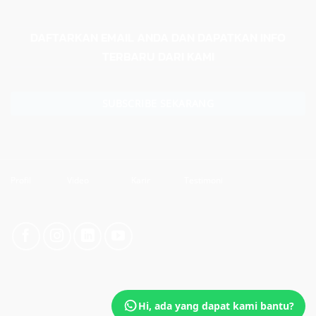
DAFTARKAN EMAIL ANDA DAN DAPATKAN INFO
TERBARU DARI KAMI
SUBSCRIBE SEKARANG
Profil
Video
Karir
Testimoni
Hi, ada yang dapat kami bantu?