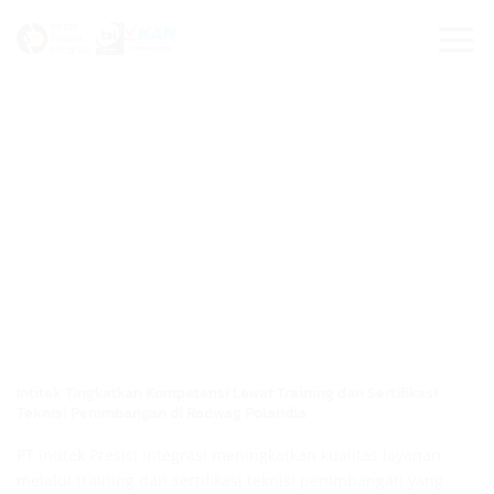
Skip
to
content
Intitek Tingkatkan Kompetensi Lewat Training dan Sertifikasi
Teknisi Penimbangan di Radwag Polandia
PT Intitek Presisi Integrasi meningkatkan kualitas layanan
melalui training dan sertifikasi teknisi penimbangan yang