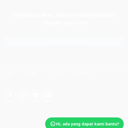
DAFTARKAN EMAIL ANDA DAN DAPATKAN INFO
TERBARU DARI KAMI
SUBSCRIBE SEKARANG
Profil
Video
Karir
Testimoni
Hi, ada yang dapat kami bantu?