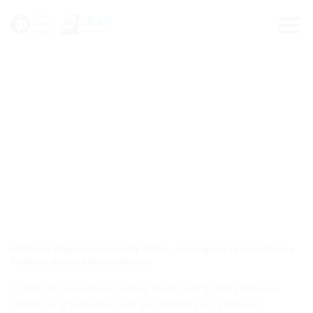
Skip
to
content
Software Integrasi Industri by Intitek: Hubungkan Seluruh Proses
Produksi dalam Satu Dashboard
Di banyak perusahaan, setiap divisi sering menggunakan
sistem yang berbeda. Data dari timbangan, produksi,