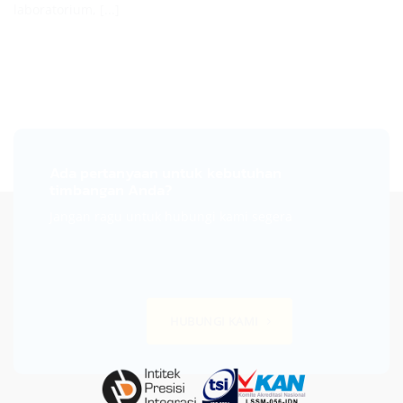
laboratorium, [...]
Ada pertanyaan untuk kebutuhan
timbangan Anda?
Jangan ragu untuk hubungi kami segera
HUBUNGI KAMI