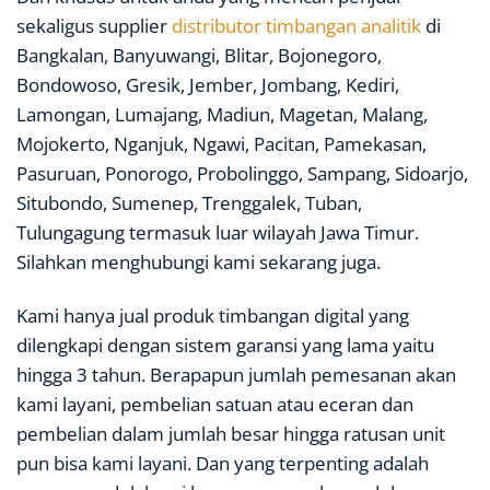
sekaligus supplier
distributor timbangan analitik
di
Bangkalan, Banyuwangi, Blitar, Bojonegoro,
Bondowoso, Gresik, Jember, Jombang, Kediri,
Lamongan, Lumajang, Madiun, Magetan, Malang,
Mojokerto, Nganjuk, Ngawi, Pacitan, Pamekasan,
Pasuruan, Ponorogo, Probolinggo, Sampang, Sidoarjo,
Situbondo, Sumenep, Trenggalek, Tuban,
Tulungagung termasuk luar wilayah Jawa Timur.
Silahkan menghubungi kami sekarang juga.
Kami hanya jual produk timbangan digital yang
dilengkapi dengan sistem garansi yang lama yaitu
hingga 3 tahun. Berapapun jumlah pemesanan akan
kami layani, pembelian satuan atau eceran dan
pembelian dalam jumlah besar hingga ratusan unit
pun bisa kami layani. Dan yang terpenting adalah