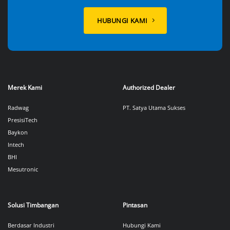
HUBUNGI KAMI
Merek Kami
Authorized Dealer
Radwag
PT. Satya Utama Sukses
PresisiTech
Baykon
Intech
BHI
Mesutronic
Solusi Timbangan
Pintasan
Berdasar Industri
Hubungi Kami