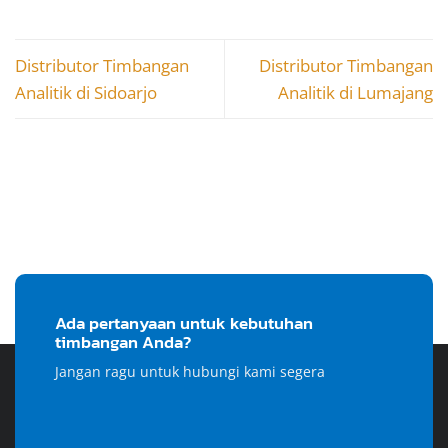
Distributor Timbangan
Distributor Timbangan
Analitik di Sidoarjo
Analitik di Lumajang
Ada pertanyaan untuk kebutuhan
timbangan Anda?
Jangan ragu untuk hubungi kami segera