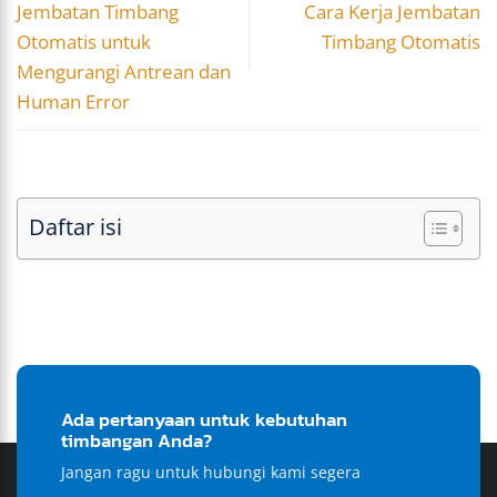
Jembatan Timbang
Cara Kerja Jembatan
Otomatis untuk
Timbang Otomatis
Mengurangi Antrean dan
Human Error
Daftar isi
Ada pertanyaan untuk kebutuhan
timbangan Anda?
Jangan ragu untuk hubungi kami segera