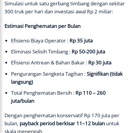
Simulasi untuk satu gerbang timbang dengan sekitar
300 truk per hari dan investasi awal Rp 2 miliar:
Estimasi Penghematan per Bulan
Efisiensi Biaya Operator :
Rp 35 juta
Eliminasi Selisih Timbang :
Rp 50-200 juta
Efisiensi Antrean & Bahan Bakar :
Rp 30 juta
Pengurangan Sengketa Tagihan :
Signifikan (tidak
langsung)
Total Penghematan Bersih :
Rp 110 – 260
juta/bulan
Dengan penghematan konservatif Rp 170 juta per
bulan,
payback period berkisar 11–12 bulan
untuk
skala menengah.