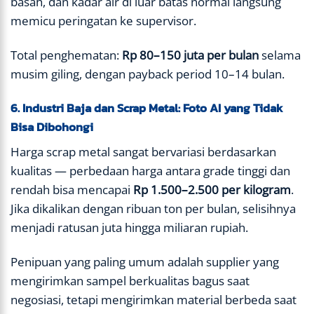
basah, dan kadar air di luar batas normal langsung
memicu peringatan ke supervisor.
Total penghematan:
Rp 80–150 juta per bulan
selama
musim giling, dengan payback period 10–14 bulan.
6. Industri Baja dan Scrap Metal: Foto AI yang Tidak
Bisa Dibohongi
Harga scrap metal sangat bervariasi berdasarkan
kualitas — perbedaan harga antara grade tinggi dan
rendah bisa mencapai
Rp 1.500–2.500 per kilogram
.
Jika dikalikan dengan ribuan ton per bulan, selisihnya
menjadi ratusan juta hingga miliaran rupiah.
Penipuan yang paling umum adalah supplier yang
mengirimkan sampel berkualitas bagus saat
negosiasi, tetapi mengirimkan material berbeda saat