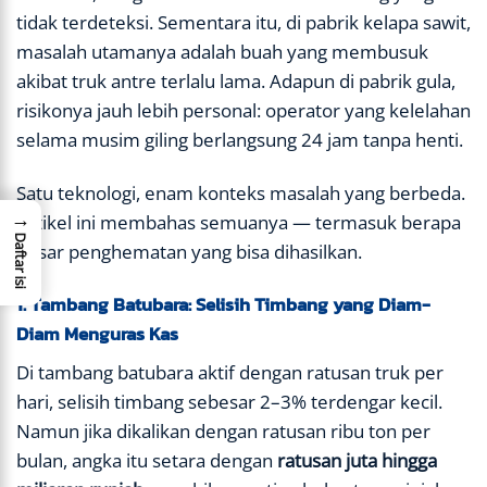
tidak terdeteksi. Sementara itu, di pabrik kelapa sawit,
masalah utamanya adalah buah yang membusuk
akibat truk antre terlalu lama. Adapun di pabrik gula,
risikonya jauh lebih personal: operator yang kelelahan
selama musim giling berlangsung 24 jam tanpa henti.
Satu teknologi, enam konteks masalah yang berbeda.
→
Artikel ini membahas semuanya — termasuk berapa
Daftar isi
besar penghematan yang bisa dihasilkan.
1. Tambang Batubara: Selisih Timbang yang Diam-
Diam Menguras Kas
Di tambang batubara aktif dengan ratusan truk per
hari, selisih timbang sebesar 2–3% terdengar kecil.
Namun jika dikalikan dengan ratusan ribu ton per
bulan, angka itu setara dengan
ratusan juta hingga