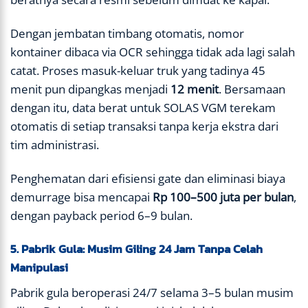
Dengan jembatan timbang otomatis, nomor
kontainer dibaca via OCR sehingga tidak ada lagi salah
catat. Proses masuk-keluar truk yang tadinya 45
menit pun dipangkas menjadi
12 menit
. Bersamaan
dengan itu, data berat untuk SOLAS VGM terekam
otomatis di setiap transaksi tanpa kerja ekstra dari
tim administrasi.
Penghematan dari efisiensi gate dan eliminasi biaya
demurrage bisa mencapai
Rp 100–500 juta per bulan
,
dengan payback period 6–9 bulan.
5. Pabrik Gula: Musim Giling 24 Jam Tanpa Celah
Manipulasi
Pabrik gula beroperasi 24/7 selama 3–5 bulan musim