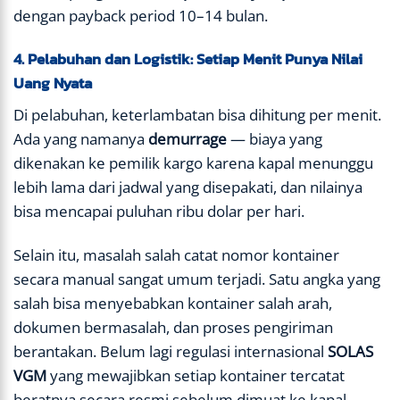
dengan payback period 10–14 bulan.
4. Pelabuhan dan Logistik: Setiap Menit Punya Nilai
Uang Nyata
Di pelabuhan, keterlambatan bisa dihitung per menit.
Ada yang namanya
demurrage
— biaya yang
dikenakan ke pemilik kargo karena kapal menunggu
lebih lama dari jadwal yang disepakati, dan nilainya
bisa mencapai puluhan ribu dolar per hari.
Selain itu, masalah salah catat nomor kontainer
secara manual sangat umum terjadi. Satu angka yang
salah bisa menyebabkan kontainer salah arah,
dokumen bermasalah, dan proses pengiriman
berantakan. Belum lagi regulasi internasional
SOLAS
VGM
yang mewajibkan setiap kontainer tercatat
beratnya secara resmi sebelum dimuat ke kapal.