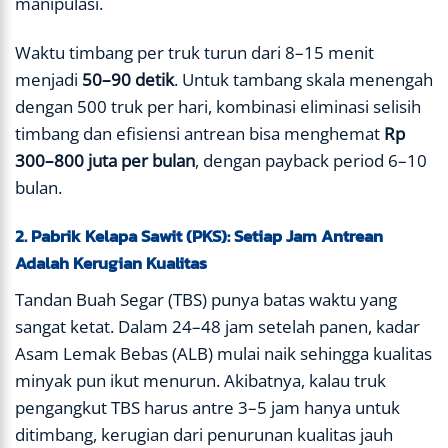
manipulasi.
Waktu timbang per truk turun dari 8–15 menit
menjadi
50–90 detik
. Untuk tambang skala menengah
dengan 500 truk per hari, kombinasi eliminasi selisih
timbang dan efisiensi antrean bisa menghemat
Rp
300–800 juta per bulan
, dengan payback period 6–10
bulan.
2. Pabrik Kelapa Sawit (PKS): Setiap Jam Antrean
Adalah Kerugian Kualitas
Tandan Buah Segar (TBS) punya batas waktu yang
sangat ketat. Dalam 24–48 jam setelah panen, kadar
Asam Lemak Bebas (ALB) mulai naik sehingga kualitas
minyak pun ikut menurun. Akibatnya, kalau truk
pengangkut TBS harus antre 3–5 jam hanya untuk
ditimbang, kerugian dari penurunan kualitas jauh