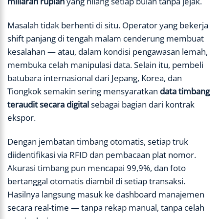
miliaran rupiah
yang hilang setiap bulan tanpa jejak.
Masalah tidak berhenti di situ. Operator yang bekerja
shift panjang di tengah malam cenderung membuat
kesalahan — atau, dalam kondisi pengawasan lemah,
membuka celah manipulasi data. Selain itu, pembeli
batubara internasional dari Jepang, Korea, dan
Tiongkok semakin sering mensyaratkan
data timbang
teraudit secara digital
sebagai bagian dari kontrak
ekspor.
Dengan jembatan timbang otomatis, setiap truk
diidentifikasi via RFID dan pembacaan plat nomor.
Akurasi timbang pun mencapai 99,9%, dan foto
bertanggal otomatis diambil di setiap transaksi.
Hasilnya langsung masuk ke dashboard manajemen
secara real-time — tanpa rekap manual, tanpa celah