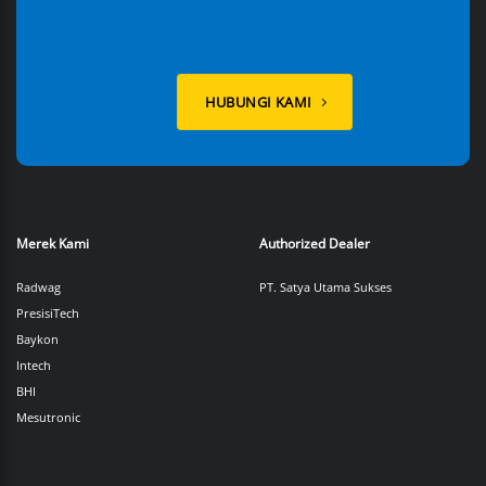
HUBUNGI KAMI
Merek Kami
Authorized Dealer
Radwag
PT. Satya Utama Sukses
PresisiTech
Baykon
Intech
BHI
Mesutronic