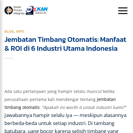
Skip
to
content
BLOG
,
INFO
Jembatan Timbang Otomatis: Manfaat
& ROI di 6 Industri Utama Indonesia
Ada satu pertanyaan yang hampir selalu muncul ketika
perusahaan pertama kali mendengar tentang
jembatan
timbang otomatis
:
“Apakah ini worth it untuk industri kami?”
Jawabannya hampir selalu iya — meskipun alasannya
berbeda-beda untuk setiap industri. Di tambang
batubara, uang bocor karena selisih timbang yang