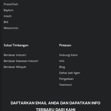
PresisiTech
Baykon
Intech
BHI
Mesutronic
Solusi Timbangan
Pintasan
Berdasar Industri
Hubungi Kami
Berdasar Kawasan Industri
Info
Berdasar Wilayah
Blog
Daftar Jadi Agen
Pengadaan
Testimoni
DAFTARKAN EMAIL ANDA DAN DAPATKAN INFO
TERBARU DARI KAMI