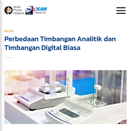
Skip
to
content
BLOG
Perbedaan Timbangan Analitik dan
Timbangan Digital Biasa