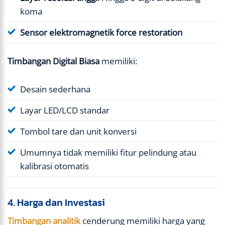
koma
Sensor elektromagnetik force restoration
Timbangan Digital Biasa
memiliki:
Desain sederhana
Layar LED/LCD standar
Tombol tare dan unit konversi
Umumnya tidak memiliki fitur pelindung atau
kalibrasi otomatis
4. Harga dan Investasi
Timbangan analitik
cenderung memiliki harga yang