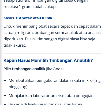
setiap adonan. Timbangan digital biasa dengan
resolusi 1 gram sudah cukup.
Kasus 3: Apotek atau Klinik
Untuk menimbang obat secara tepat dan cepat dalam
satuan miligram, timbangan semi-analitik atau analitik
diperlukan. Di sini, timbangan digital biasa bisa saja
tidak akurat.
Kapan Harus Memilih Timbangan Analitik?
Pilih
timbangan analitik
jika Anda:
Membutuhkan pengukuran dalam skala mikro (mg
hingga µg)
Menjalankan laboratorium riset atau pengujian
Bekerja di lingkungan farmasi atau kimia