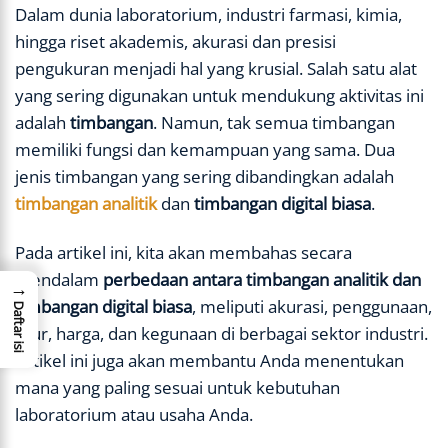
Dalam dunia laboratorium, industri farmasi, kimia,
hingga riset akademis, akurasi dan presisi
pengukuran menjadi hal yang krusial. Salah satu alat
yang sering digunakan untuk mendukung aktivitas ini
adalah
timbangan
. Namun, tak semua timbangan
memiliki fungsi dan kemampuan yang sama. Dua
jenis timbangan yang sering dibandingkan adalah
timbangan analitik
dan
timbangan digital biasa
.
Pada artikel ini, kita akan membahas secara
mendalam
perbedaan antara timbangan analitik dan
→
timbangan digital biasa
, meliputi akurasi, penggunaan,
Daftar isi
fitur, harga, dan kegunaan di berbagai sektor industri.
Artikel ini juga akan membantu Anda menentukan
mana yang paling sesuai untuk kebutuhan
laboratorium atau usaha Anda.