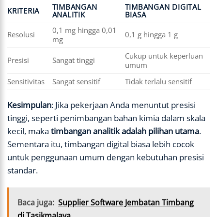
TIMBANGAN
TIMBANGAN DIGITAL
KRITERIA
ANALITIK
BIASA
0,1 mg hingga 0,01
Resolusi
0,1 g hingga 1 g
mg
Cukup untuk keperluan
Presisi
Sangat tinggi
umum
Sensitivitas
Sangat sensitif
Tidak terlalu sensitif
Kesimpulan
: Jika pekerjaan Anda menuntut presisi
tinggi, seperti penimbangan bahan kimia dalam skala
kecil, maka
timbangan analitik adalah pilihan utama
.
Sementara itu, timbangan digital biasa lebih cocok
untuk penggunaan umum dengan kebutuhan presisi
standar.
Baca juga:
Supplier Software Jembatan Timbang
di Tasikmalaya