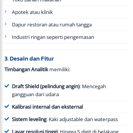
Apotek atau klinik
Dapur restoran atau rumah tangga
Industri ringan seperti pengemasan
3. Desain dan Fitur
Timbangan Analitik
memiliki:
Draft Shield (pelindung angin)
: Mencegah
gangguan dari udara
Kalibrasi internal dan eksternal
Sistem leveling
: Kaki adjustable dan waterpass
Layar resolusi tinggi
: Hingga 5 digit di belakang