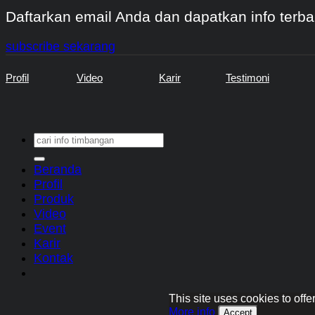
Daftarkan email Anda dan dapatkan info terba
subscribe sekarang
Profil
Video
Karir
Testimoni
Search
for:
Beranda
Profil
Produk
Video
Event
Karir
Kontak
This site uses cookies to off
More info
Accept