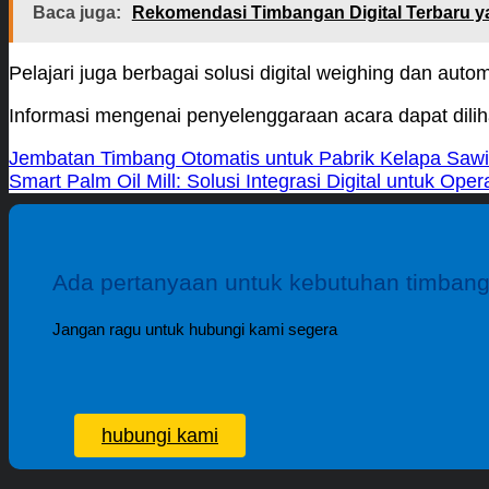
Baca juga:
Rekomendasi Timbangan Digital Terbaru y
Pelajari juga berbagai solusi digital weighing dan autom
Informasi mengenai penyelenggaraan acara dapat dilih
Jembatan Timbang Otomatis untuk Pabrik Kelapa Sawi
Smart Palm Oil Mill: Solusi Integrasi Digital untuk Ope
Ada pertanyaan untuk kebutuhan timban
Jangan ragu untuk hubungi kami segera
hubungi kami