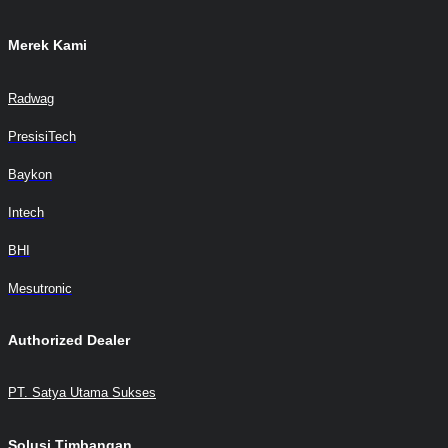
Merek Kami
Radwag
PresisiTech
Baykon
Intech
BHI
Mesutronic
Authorized Dealer
PT. Satya Utama Sukses
Solusi Timbangan