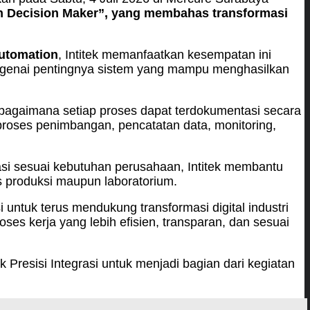
n Decision Maker”
, yang membahas transform
asi
automation
, Intitek memanfaatkan kesempatan ini
 mengenai pentingnya sistem yang mampu menghasilkan
ga bagaimana setiap proses dapat terdokumentasi secara
 proses penimbangan, pencatatan data, monitoring,
sasi sesuai kebutuhan perusahaan, Intitek membantu
es produksi maupun laboratorium.
i untuk terus mendukung transformasi digital industri
ses kerja yang lebih efisien, transparan, dan sesuai
Presisi Integrasi untuk menjadi bagian dari kegiatan