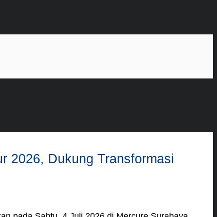
imur 2026, Dukung Transformasi
an pada Sabtu, 4 Juli 2026 di Mercure Surabaya