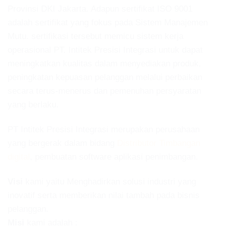
Provinsi DKI Jakarta. Adapun sertifikat ISO 9001
adalah sertifikat yang fokus pada Sistem Manajemen
Mutu. sertifikasi tersebut memicu sistem kerja
operasional PT. Intitek Presisi Integrasi untuk dapat
meningkatkan kualitas dalam menyediakan produk,
peningkatan kepuasan pelanggan melalui perbaikan
secara terus-menerus dan pemenuhan persyaratan
yang berlaku.
PT Intitek Presisi Integrasi merupakan perusahaan
yang bergerak dalam bidang
Distributor Timbangan
digital
, pembuatan software aplikasi penimbangan.
Visi
kami yaitu Menghadirkan solusi industri yang
inovatif serta memberikan nilai tambah pada bisnis
pelanggan.
Misi
kami adalah :