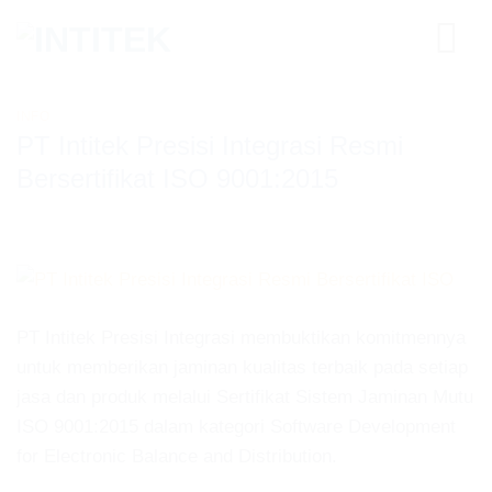
Skip
to
content
INFO
PT Intitek Presisi Integrasi Resmi
Bersertifikat ISO 9001:2015
PT Intitek Presisi Integrasi membuktikan komitmennya
untuk memberikan jaminan kualitas terbaik pada setiap
jasa dan produk melalui Sertifikat Sistem Jaminan Mutu
ISO 9001:2015 dalam kategori Software Development
for Electronic Balance and Distribution.