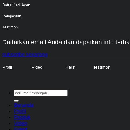
Daftar Jadi Agen
Pengadaan
Testimoni
Daftarkan email Anda dan dapatkan info terba
subscribe sekarang
Profil
Video
Karir
Testimoni
Search
for:
Beranda
Profil
Produk
Video
Event