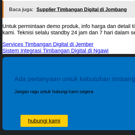
Baca juga:
Supplier Timbangan Digital di Jombang
Untuk permintaan demo produk, info harga dan detail 
kami. Teknisi selalu standby 24 jam dan 7 hari dalam
Services Timbangan Digital di Jember
Sistem Integrasi Timbangan Digital di Ngawi
Ada pertanyaan untuk kebutuhan timban
Jangan ragu untuk hubungi kami segera
hubungi kami