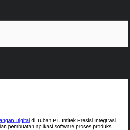
angan Digital
di Tuban PT. Intitek Presisi Integtrasi
dan pembuatan aplikasi software proses produksi.