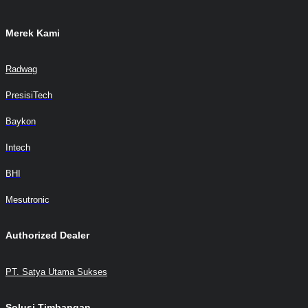
Merek Kami
Radwag
PresisiTech
Baykon
Intech
BHI
Mesutronic
Authorized Dealer
PT. Satya Utama Sukses
Solusi Timbangan