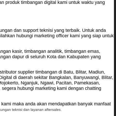
 produk timbangan digital kami untuk waktu yang
ngan dan support teknisi yang terbaik. Untuk anda
ilahkan hubungi marketing officer kami yang siap untuk
angan kasir, timbangan analitik, timbangan emas,
angan dapur di seluruh Kota dan Kabupaten yang
ibutor supplier timbangan di Batu, Blitar, Madiun,
gital di daerah sekitar Bangkalan, Banyuwangi, Blitar,
ojokerto, Nganjuk, Ngawi, Pacitan, Pamekasan,
 segera hubungi marketing kami dengan chatting
oko kami maka anda akan mendapatkan banyak manfaat
ungan teknisi dan l
ayanan aftersales.