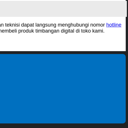
uan teknisi dapat langsung menghubungi nomor
hotline
mbeli produk timbangan digital di toko kami.