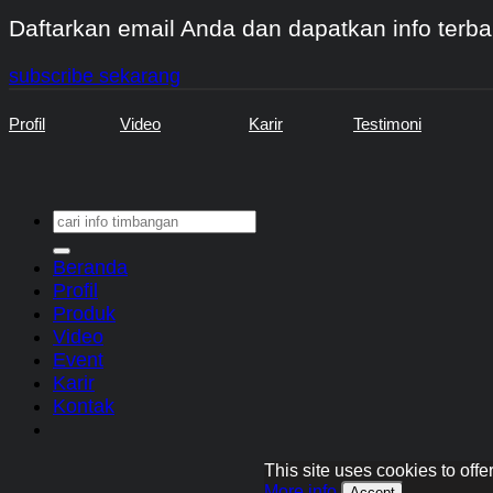
Daftarkan email Anda dan dapatkan info terba
subscribe sekarang
Profil
Video
Karir
Testimoni
Search
for:
Beranda
Profil
Produk
Video
Event
Karir
Kontak
This site uses cookies to off
More info
Accept