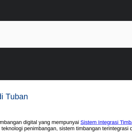
di Tuban
 timbangan digital yang mempunyai
Sistem Integrasi Timb
 teknologi penimbangan, sistem timbangan terintegrasi 