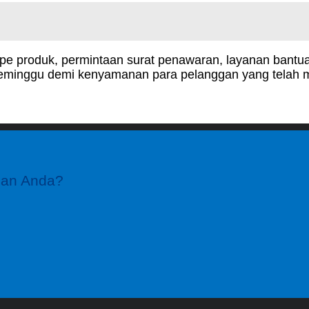
tipe produk, permintaan surat penawaran, layanan bant
 seminggu demi kenyamanan para pelanggan yang telah me
gan Anda?