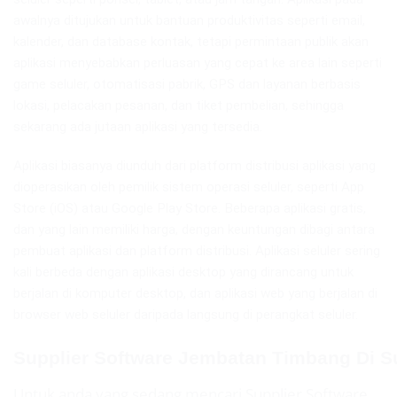
awalnya ditujukan untuk bantuan produktivitas seperti email,
kalender, dan database kontak, tetapi permintaan publik akan
aplikasi menyebabkan perluasan yang cepat ke area lain seperti
game seluler, otomatisasi pabrik, GPS dan layanan berbasis
lokasi, pelacakan pesanan, dan tiket pembelian, sehingga
sekarang ada jutaan aplikasi yang tersedia.
Aplikasi biasanya diunduh dari platform distribusi aplikasi yang
dioperasikan oleh pemilik sistem operasi seluler, seperti App
Store (iOS) atau Google Play Store. Beberapa aplikasi gratis,
dan yang lain memiliki harga, dengan keuntungan dibagi antara
pembuat aplikasi dan platform distribusi. Aplikasi seluler sering
kali berbeda dengan aplikasi desktop yang dirancang untuk
berjalan di komputer desktop, dan aplikasi web yang berjalan di
browser web seluler daripada langsung di perangkat seluler.
Supplier Software Jembatan Timbang Di 
Untuk anda yang sedang mencari Supplier Software