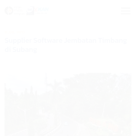
Skip
to
content
BLOG
,
INFO
Supplier Software Jembatan Timbang
di Subang