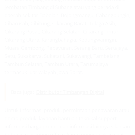
Jembatan Timbang di Subang atau yang berada di
daerah sekitar Babelan, Bojongmangu, Cabangbungin,
Cibarusah, Cibitung, Cikarang Barat, Telaga Asih,
Cikarang Pusat, Cikarang Selatan, Cikarang Timur,
Cikarang Utara, Karangbahagia, Kedungwaringin,
Muara Gembong, Pebayuran, Serang Baru, Sertajaya,
Setu, Sukakarya, Sukatani, Sukawangi, Tambelang,
Tambun Selatan, Tambun Utara, Tarumajaya
termasuk luar wilayah Jawa Barat.
Baca juga:
Distributor Timbangan Digital
Untuk Informasi produk, permintaan penawaran atau
demo produk, layanan bantuan teknikal support,
informasi harga promo dan informasi lainnya silahkan
hubungi marketing officer kami menggunakan chat