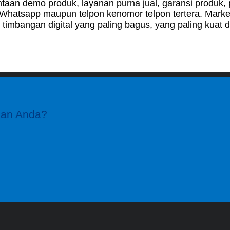
taan demo produk, layanan purna jual, garansi produk,
hatsapp maupun telpon kenomor telpon tertera. Market
imbangan digital yang paling bagus, yang paling kuat d
gan Anda?