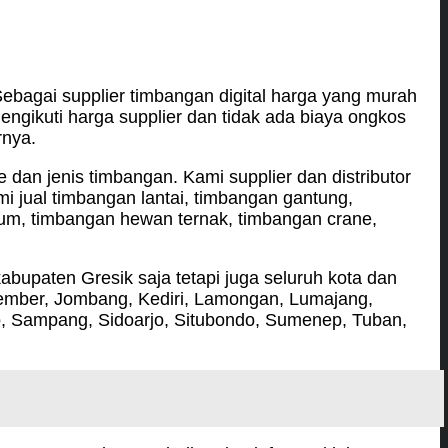
ebagai supplier timbangan digital harga yang murah
engikuti harga supplier dan tidak ada biaya ongkos
rnya.
n jenis timbangan. Kami supplier dan distributor
mi jual timbangan lantai, timbangan gantung,
ium, timbangan hewan ternak, timbangan crane,
kabupaten Gresik saja tetapi juga seluruh kota dan
Jember, Jombang, Kediri, Lamongan, Lumajang,
o, Sampang, Sidoarjo, Situbondo, Sumenep, Tuban,