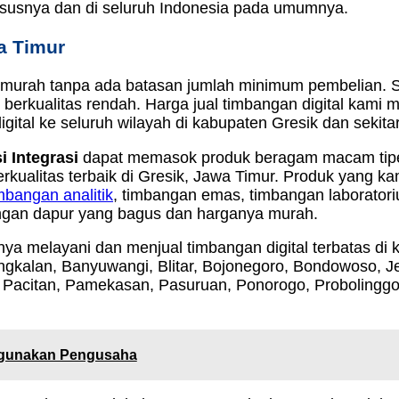
hususnya dan di seluruh Indonesia pada umumnya.
a Timur
g murah tanpa ada batasan jumlah minimum pembelian. S
berkualitas rendah. Harga jual timbangan digital kami m
ital ke seluruh wilayah di kabupaten Gresik dan sekita
si Integrasi
dapat memasok produk beragam macam tipe da
erkualitas terbaik di Gresik, Jawa Timur. Produk yang ka
mbangan analitik
, timbangan emas, timbangan laborator
bangan dapur yang bagus dan harganya murah.
nya melayani dan menjual timbangan digital terbatas di 
angkalan, Banyuwangi, Blitar, Bojonegoro, Bondowoso, 
, Pacitan, Pamekasan, Pasuruan, Ponorogo, Probolingg
igunakan Pengusaha