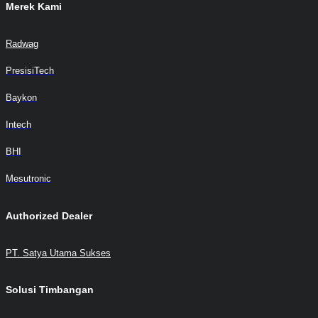
Merek Kami
Radwag
PresisiTech
Baykon
Intech
BHI
Mesutronic
Authorized Dealer
PT. Satya Utama Sukses
Solusi Timbangan