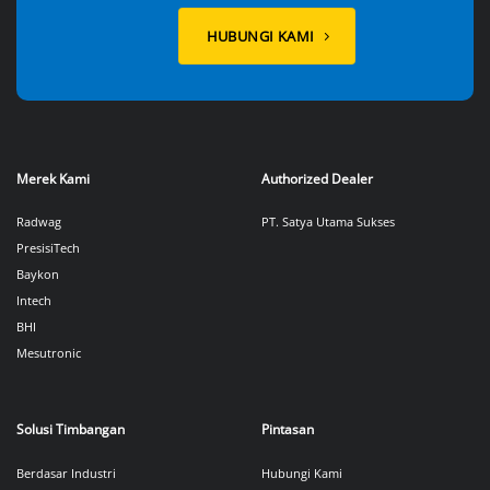
HUBUNGI KAMI
Merek Kami
Authorized Dealer
Radwag
PT. Satya Utama Sukses
PresisiTech
Baykon
Intech
BHI
Mesutronic
Solusi Timbangan
Pintasan
Berdasar Industri
Hubungi Kami