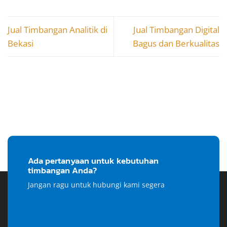
Jual Timbangan Analitik di
Jual Timbangan Digital
Bekasi
Bagus dan Berkualitas
Ada pertanyaan untuk kebutuhan
timbangan Anda?
Jangan ragu untuk hubungi kami segera