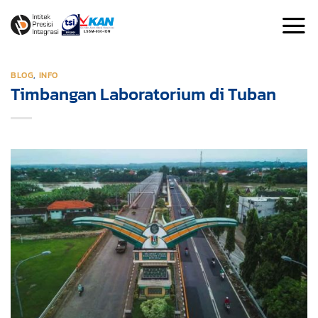
Skip
to
content
BLOG
,
INFO
Timbangan Laboratorium di Tuban