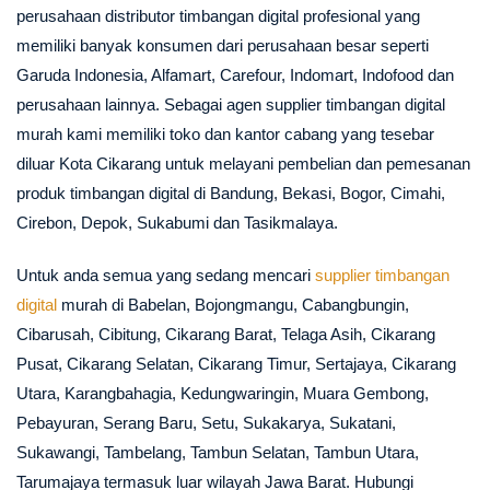
perusahaan distributor timbangan digital profesional yang
memiliki banyak konsumen dari perusahaan besar seperti
Garuda Indonesia, Alfamart, Carefour, Indomart, Indofood dan
perusahaan lainnya. Sebagai agen supplier timbangan digital
murah kami memiliki toko dan kantor cabang yang tesebar
diluar Kota Cikarang untuk melayani pembelian dan pemesanan
produk timbangan digital di Bandung, Bekasi, Bogor, Cimahi,
Cirebon, Depok, Sukabumi dan Tasikmalaya.
Untuk anda semua yang sedang mencari
supplier timbangan
digital
murah di Babelan, Bojongmangu, Cabangbungin,
Cibarusah, Cibitung, Cikarang Barat, Telaga Asih, Cikarang
Pusat, Cikarang Selatan, Cikarang Timur, Sertajaya, Cikarang
Utara, Karangbahagia, Kedungwaringin, Muara Gembong,
Pebayuran, Serang Baru, Setu, Sukakarya, Sukatani,
Sukawangi, Tambelang, Tambun Selatan, Tambun Utara,
Tarumajaya termasuk luar wilayah Jawa Barat. Hubungi