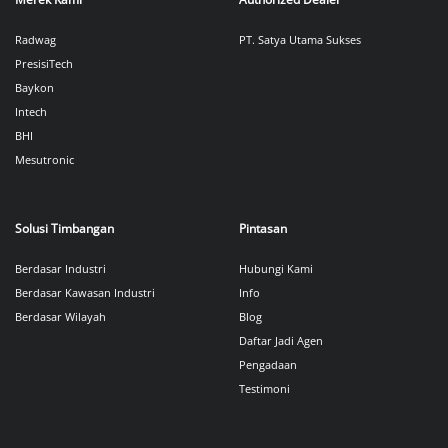
Radwag
PT. Satya Utama Sukses
PresisiTech
Baykon
Intech
BHI
Mesutronic
Solusi Timbangan
Pintasan
Berdasar Industri
Hubungi Kami
Berdasar Kawasan Industri
Info
Berdasar Wilayah
Blog
Daftar Jadi Agen
Pengadaan
Testimoni