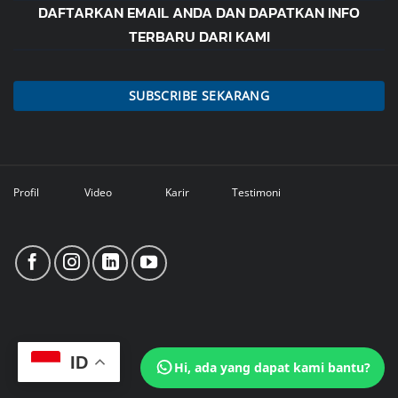
DAFTARKAN EMAIL ANDA DAN DAPATKAN INFO
TERBARU DARI KAMI
SUBSCRIBE SEKARANG
Profil
Video
Karir
Testimoni
ID
Hi, ada yang dapat kami bantu?