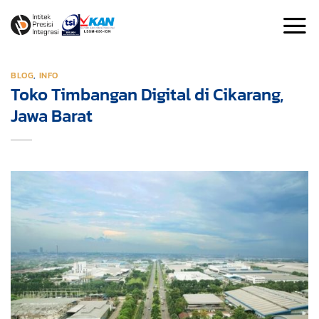
Skip
to
content
BLOG
,
INFO
Toko Timbangan Digital di Cikarang,
Jawa Barat