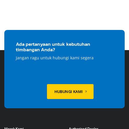
Ada pertanyaan untuk kebutuhan
timbangan Anda?
Jangan ragu untuk hubungi kami segera
HUBUNGI KAMI
Merek Kami
Authorized Dealer