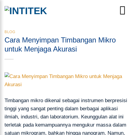
Skip
to
content
BLOG
Cara Menyimpan Timbangan Mikro
untuk Menjaga Akurasi
Timbangan mikro dikenal sebagai instrumen berpresisi
tinggi yang sangat penting dalam berbagai aplikasi
ilmiah, industri, dan laboratorium. Keunggulan alat ini
terletak pada kemampuannya mengukur massa dalam
satuan mikrogram, bahkan hingga nanogram. Namun,