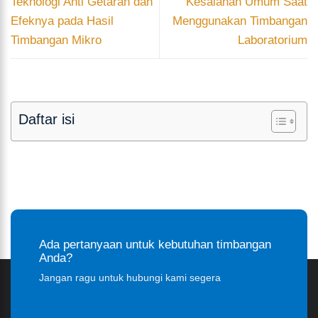
Teknologi Anti Getaran dan
Kesalahan Umum Saat
Efeknya pada Hasil
Menggunakan Timbangan
Timbangan Mikro
Laboratorium
Daftar isi
Ada pertanyaan untuk kebutuhan timbangan
Anda?
Jangan ragu untuk hubungi kami segera