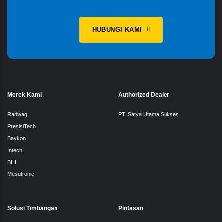
HUBUNGI KAMI
Merek Kami
Authorized Dealer
Radwag
PT. Satya Utama Sukses
PresisiTech
Baykon
Intech
BHI
Mesutronic
Solusi Timbangan
Pintasan