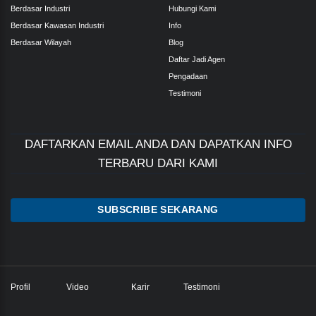
Berdasar Industri
Hubungi Kami
Berdasar Kawasan Industri
Info
Berdasar Wilayah
Blog
Daftar Jadi Agen
Pengadaan
Testimoni
DAFTARKAN EMAIL ANDA DAN DAPATKAN INFO
TERBARU DARI KAMI
SUBSCRIBE SEKARANG
Profil
Video
Karir
Testimoni