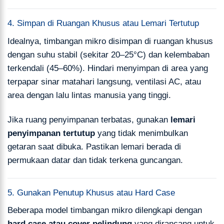
4. Simpan di Ruangan Khusus atau Lemari Tertutup
Idealnya, timbangan mikro disimpan di ruangan khusus
dengan suhu stabil (sekitar 20–25°C) dan kelembaban
terkendali (45–60%). Hindari menyimpan di area yang
terpapar sinar matahari langsung, ventilasi AC, atau
area dengan lalu lintas manusia yang tinggi.
Jika ruang penyimpanan terbatas, gunakan
lemari
penyimpanan tertutup
yang tidak menimbulkan
getaran saat dibuka. Pastikan lemari berada di
permukaan datar dan tidak terkena guncangan.
5. Gunakan Penutup Khusus atau Hard Case
Beberapa model timbangan mikro dilengkapi dengan
hard case atau cover pelindung
yang dirancang untuk