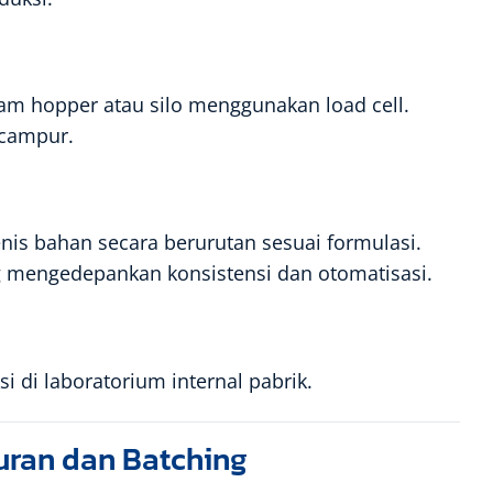
am hopper atau silo menggunakan load cell.
ncampur.
s bahan secara berurutan sesuai formulasi.
 mengedepankan konsistensi dan otomatisasi.
 di laboratorium internal pabrik.
ran dan Batching