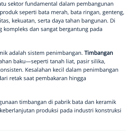
 satu sektor fundamental dalam pembangunan
produk seperti bata merah, bata ringan, genteng,
s, kekuatan, serta daya tahan bangunan. Di
ng kompleks dan sangat bergantung pada
amik adalah sistem penimbangan.
Timbangan
an baku—seperti tanah liat, pasir silika,
 konsisten. Kesalahan kecil dalam penimbangan
dari retak saat pembakaran hingga
unaan timbangan di pabrik bata dan keramik
keberlanjutan produksi pada industri konstruksi