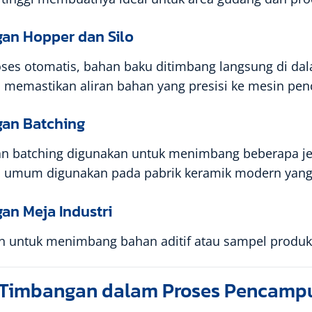
an Hopper dan Silo
ses otomatis, bahan baku ditimbang langsung di dal
i memastikan aliran bahan yang presisi ke mesin pe
an Batching
n batching digunakan untuk menimbang beberapa jeni
ni umum digunakan pada pabrik keramik modern yang
an Meja Industri
 untuk menimbang bahan aditif atau sampel produksi
 Timbangan dalam Proses Pencampu