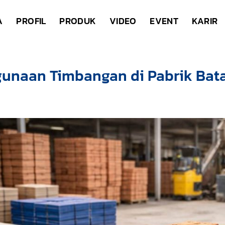
A
PROFIL
PRODUK
VIDEO
EVENT
KARIR
unaan Timbangan di Pabrik Bat