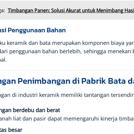
ga:
Timbangan Panen: Solusi Akurat untuk Menimbang Hasi
iensi Penggunaan Bahan
ku keramik dan bata merupakan komponen biaya yan
ari penggunaan bahan berlebih, sehingga menekan bi
al.
ngan Penimbangan di Pabrik Bata d
an di industri keramik memiliki tantangan tersendiri,
ngan berdebu dan berat
anah liat dan pasir dapat memengaruhi kinerja timba
tas besar