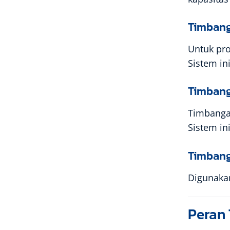
Timbang
Untuk pro
Sistem in
Timbang
Timbanga
Sistem i
Timbang
Digunakan
Peran