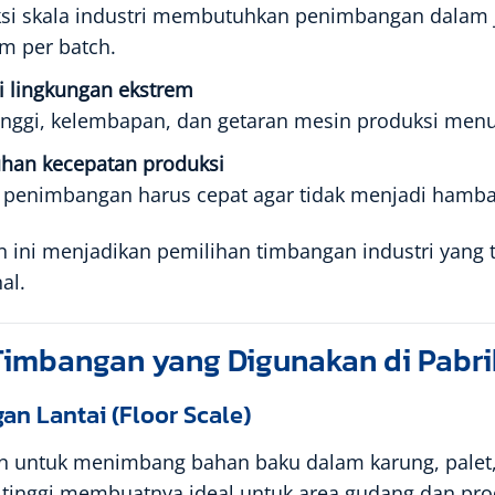
si skala industri membutuhkan penimbangan dalam j
am per batch.
i lingkungan ekstrem
inggi, kelembapan, dan getaran mesin produksi menu
han kecepatan produksi
 penimbangan harus cepat agar tidak menjadi hamba
 ini menjadikan pemilihan timbangan industri yang t
al.
Timbangan yang Digunakan di Pabri
an Lantai (Floor Scale)
 untuk menimbang bahan baku dalam karung, palet, 
 tinggi membuatnya ideal untuk area gudang dan pro