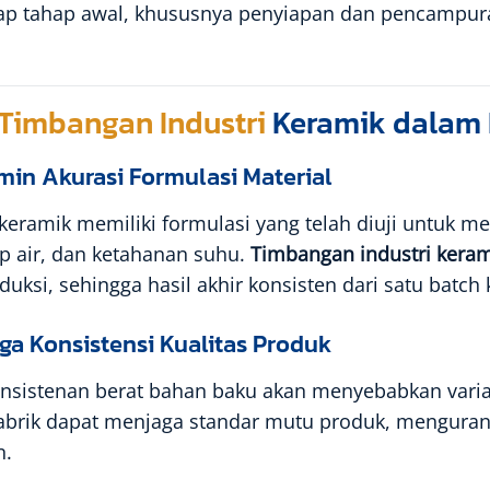
iap tahap awal, khususnya penyiapan dan pencamp
Timbangan Industri
Keramik dalam
min Akurasi Formulasi Material
keramik memiliki formulasi yang telah diuji untuk men
p air, dan ketahanan suhu.
Timbangan industri keram
duksi, sehingga hasil akhir konsisten dari satu batch 
ga Konsistensi Kualitas Produk
nsistenan berat bahan baku akan menyebabkan varia
pabrik dapat menjaga standar mutu produk, mengura
n.