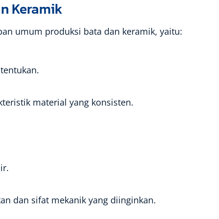
n Keramik
an umum produksi bata dan keramik, yaitu:
itentukan.
ristik material yang konsisten.
ir.
n dan sifat mekanik yang diinginkan.