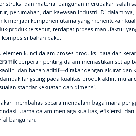
 konstruksi dan material bangunan merupakan salah
ktur, perumahan, dan kawasan industri. Di dalamnya, 
mik menjadi komponen utama yang menentukan kualita
duk-produk tersebut, terdapat proses manufaktur ya
n komposisi bahan baku.
u elemen kunci dalam proses produksi bata dan ker
keramik
berperan penting dalam memastikan setiap bah
 kaolin, dan bahan aditif—ditakar dengan akurat dan
dampak langsung pada kualitas produk akhir, mulai 
suaian standar kekuatan dan dimensi.
ini akan membahas secara mendalam bagaimana pengg
ondasi utama dalam menjaga kualitas, efisiensi, dan 
rial bangunan.