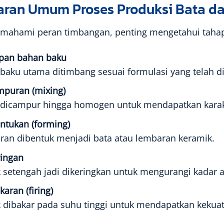
ran Umum Proses Produksi Bata da
mahami peran timbangan, penting mengetahui tahap
pan bahan baku
baku utama ditimbang sesuai formulasi yang telah d
puran (mixing)
dicampur hingga homogen untuk mendapatkan karakte
tukan (forming)
an dibentuk menjadi bata atau lembaran keramik.
ingan
 setengah jadi dikeringkan untuk mengurangi kadar a
aran (firing)
 dibakar pada suhu tinggi untuk mendapatkan kekuata