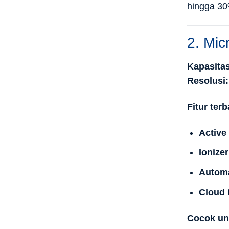
hingga 30
2. Mic
Kapasitas
Resolusi:
Fitur terb
Active
Ionizer
Automa
Cloud 
Cocok un