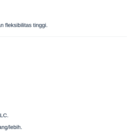
fleksibilitas tinggi.
PLC.
ang/lebih.