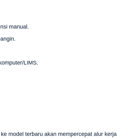
ensi manual.
angin.
 komputer/LIMS.
in ke model terbaru akan mempercepat alur kerja