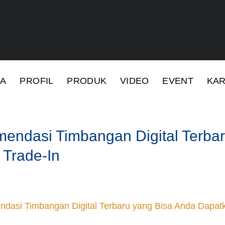
DA
PROFIL
PRODUK
VIDEO
EVENT
KAR
endasi Timbangan Digital Terba
 Trade-In