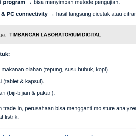
i program
→ bisa menyimpan metode pengujian.
r & PC connectivity
→ hasil langsung dicetak atau ditran
ga:
TIMBANGAN LABORATORIUM DIGITAL
tuk:
i makanan olahan (tepung, susu bubuk, kopi).
 (tablet & kapsul).
an (biji-bijian & pakan).
trade-in, perusahaan bisa mengganti moisture analyze
 listrik.