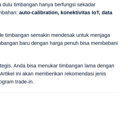
ka dulu timbangan hanya berfungsi sekadar
ambahan:
auto-calibration, konektivitas IoT, data
rade timbangan semakin mendesak untuk menjaga
 timbangan baru dengan harga penuh bisa membebani
ategis. Anda bisa menukar timbangan lama dengan
Artikel ini akan memberikan rekomendasi jenis
ogram trade-in.