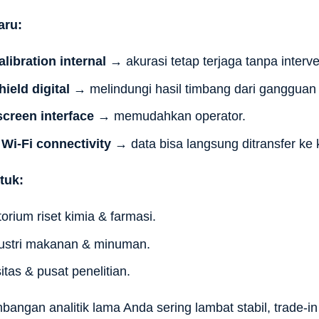
aru:
libration internal
→ akurasi tetap terjaga tanpa interv
hield digital
→ melindungi hasil timbang dari gangguan 
creen interface
→ memudahkan operator.
Wi-Fi connectivity
→ data bisa langsung ditransfer ke
tuk:
orium riset kimia & farmasi.
ustri makanan & minuman.
itas & pusat penelitian.
mbangan analitik lama Anda sering lambat stabil, trade-