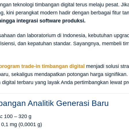
gan teknologi timbangan digital terus melaju pesat. Ji
, kini perangkat modern hadir dengan berbagai fitur t
hingga integrasi software produksi.
sahaan dan laboratorium di Indonesia, kebutuhan upg
efisiensi, dan kepatuhan standar. Sayangnya, membeli
program trade-in timbangan digital
menjadi solusi str
baru, sekaligus mendapatkan potongan harga signifikan. 
 digital terbaru yang layak Anda pertimbangkan lewat pr
bangan Analitik Generasi Baru
:
100 – 320 g
0,1 mg (0,0001 g)