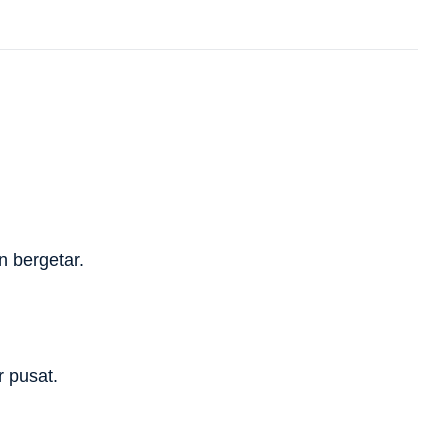
n bergetar.
r pusat.