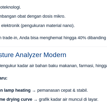
ioteknologi.
bangan obat dengan dosis mikro.
i elektronik (pengukuran material nano).
trade-in, Anda bisa menghemat hingga 40% dibanding
sture Analyzer Modern
engukur kadar air bahan baku makanan, farmasi, hingga
aru:
n lamp heating
→ pemanasan cepat & stabil.
ime drying curve
→ grafik kadar air muncul di layar.