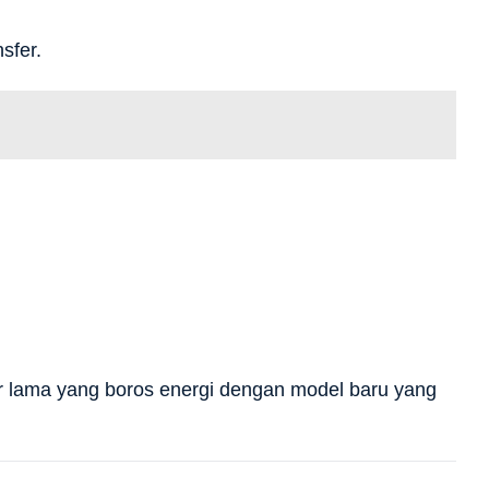
sfer.
r lama yang boros energi dengan model baru yang