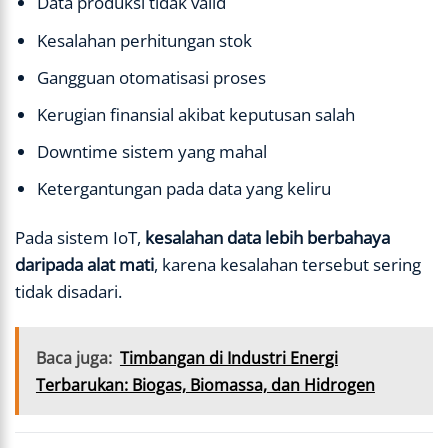
Data produksi tidak valid
Kesalahan perhitungan stok
Gangguan otomatisasi proses
Kerugian finansial akibat keputusan salah
Downtime sistem yang mahal
Ketergantungan pada data yang keliru
Pada sistem IoT,
kesalahan data lebih berbahaya
daripada alat mati
, karena kesalahan tersebut sering
tidak disadari.
Baca juga:
Timbangan di Industri Energi
Terbarukan: Biogas, Biomassa, dan Hidrogen