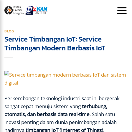
Skip
to
content
BLOG
Service Timbangan IoT: Service
Timbangan Modern Berbasis IoT
Perkembangan teknologi industri saat ini bergerak
sangat cepat menuju sistem yang
terhubung,
otomatis, dan berbasis data real-time
. Salah satu
inovasi penting dalam dunia penimbangan adalah
hadirnya
timbangan IoT (Internet of Things)
.