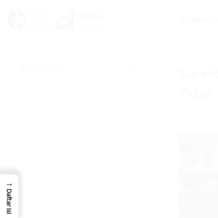
Skip
BERAND
to
content
BLOG
Daftar isi
Servi
Tidak
→
Daftar isi