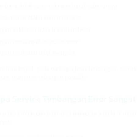
timbang tidak sesuai dengan berat sebenarnya
berat tidak stabil atau meloncat
gan sulit atau tidak bisa di-nol-kan
gan menampilkan pesan error
gan mati atau tidak menyala
ni bisa terjadi pada berbagai jenis timbangan, baik 
rium, maupun timbangan portable.
pa Service Timbangan Error Sangat
n pada timbangan tidak bisa dianggap sepele. Timb
perti: