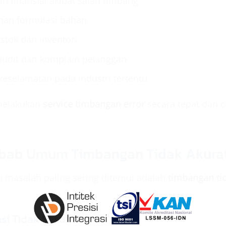
an finansial akibat salah timbang
han formulasi bahan
 stok dan inventori
audit dan komplain pelanggan
 keselamatan pada industri tertentu
melakukan
service timbangan error
secara tepat dan ce
bab Umum Timbangan Tidak Akura
u masalah paling sering ditemui adalah
timbangan ti
rasi Tidak Sesuai