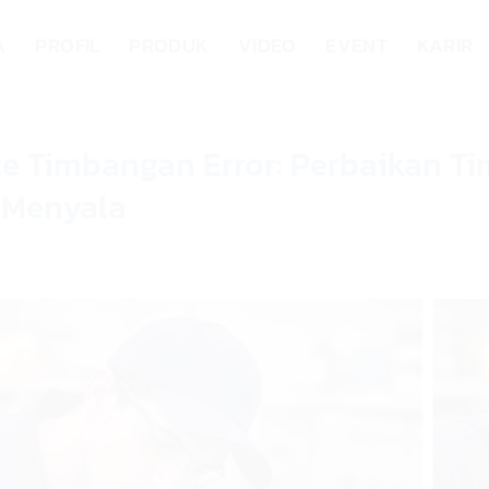
A
PROFIL
PRODUK
VIDEO
EVENT
KARIR
ce Timbangan Error: Perbaikan T
 Menyala