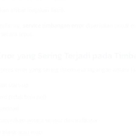
an akibat lonjakan listrik
disi ini,
service timbangan error
diperlukan untuk 
 secara tepat.
Error yang Sering Terjadi pada Tim
jenis error yang sering ditemui di lapangan antara la
aat start-up
ero (tidak bisa nol)
overload
komunikasi antara sensor dan indikator
y blank atau mati