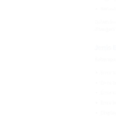
Kerusak
Dalam kon
ditangani
Jenis 
Beberapa 
Error s
Error z
Error 
Error 
Displa